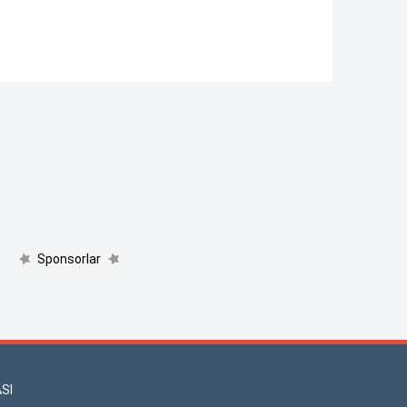
Sponsorlar
SI