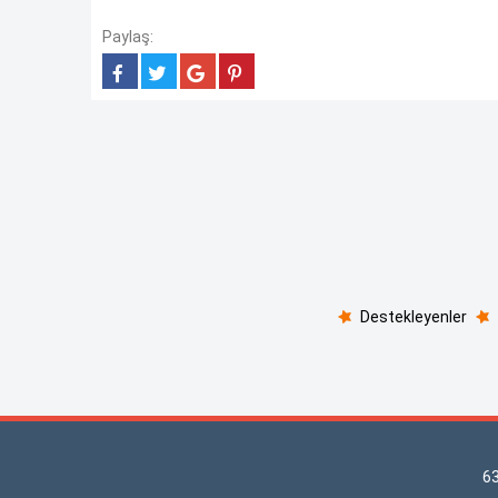
Paylaş:
Destekleyenler
6