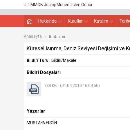
TMMOB Jeoloji Mühendisleri Odası
Hakkında
Kurullar
Katılım
Tari
Anasayfa
Bildiriler
Küresel Isınma, Deniz Seviyesi Değişimi ve Kı
Bildiri Türü :
Bildiri/Makale
Bildiri Dosyaları
788 KB - (01.04.2010 16:04:50)
Yazarlar
MUSTAFA ERGİN