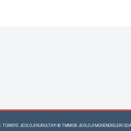
3. TÜRKİYE JEOLOJİ KURULTAYI © TMMOB JEOLOJİ MÜHENDİSLERİ ODA