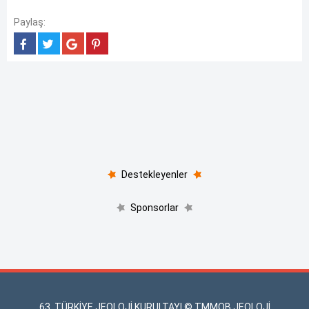
Paylaş:
Destekleyenler
Sponsorlar
63. TÜRKİYE JEOLOJİ KURULTAYI © TMMOB JEOLOJİ