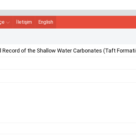
hçe
İletişim
English
 Record of the Shallow Water Carbonates (Taft Formation