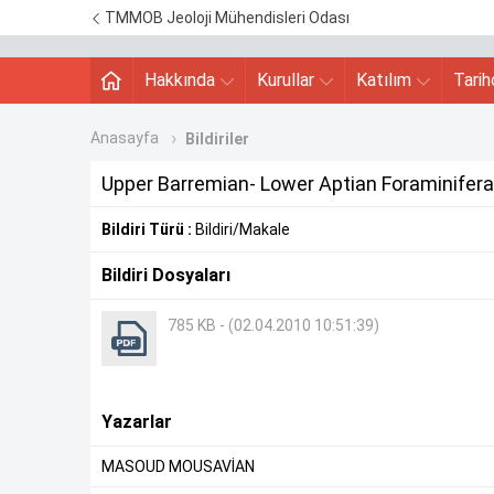
TMMOB Jeoloji Mühendisleri Odası
Hakkında
Kurullar
Katılım
Tari
Anasayfa
Bildiriler
Upper Barremian- Lower Aptian Foraminiferal
Bildiri Türü :
Bildiri/Makale
Bildiri Dosyaları
785 KB - (02.04.2010 10:51:39)
Yazarlar
MASOUD MOUSAVİAN