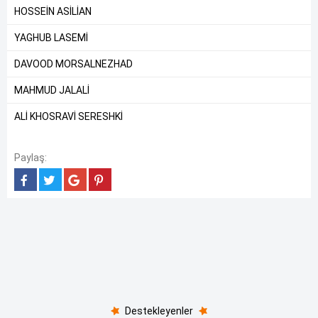
HOSSEİN ASİLİAN
YAGHUB LASEMİ
DAVOOD MORSALNEZHAD
MAHMUD JALALİ
ALİ KHOSRAVİ SERESHKİ
Paylaş:
Destekleyenler