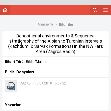
Anasayfa
Bildiriler
Depositional environments & Sequence
stratigraphy of the Albian to Turonian intervals
(Kazhdumi & Sarvak Formations) in the NW Fars
Area (Zagros Basin)
Bildiri Türü :
Bildiri/Makale
Bildiri Dosyaları
792 KB - (13.04.2010 15:57:32)
Yazarlar