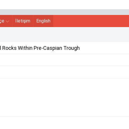
hçe
İletişim
English
l Rocks Within Pre-Caspian Trough