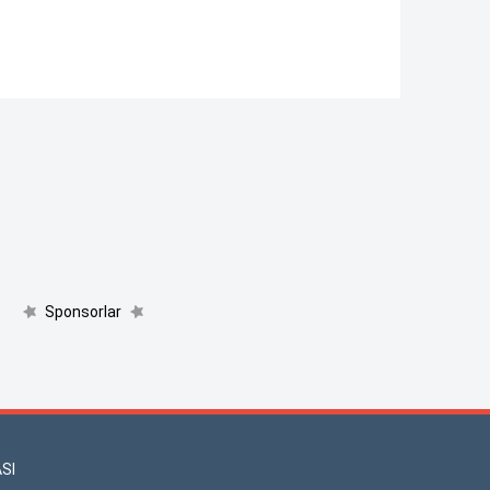
Sponsorlar
SI