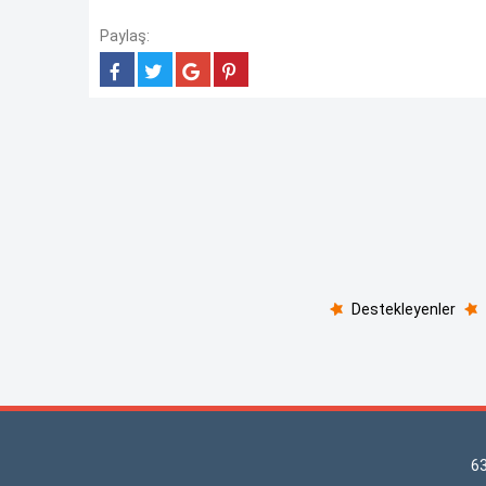
Paylaş:
Destekleyenler
6