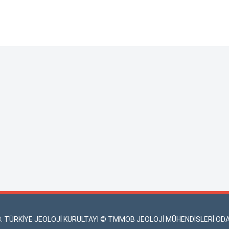
3. TÜRKİYE JEOLOJİ KURULTAYI © TMMOB JEOLOJİ MÜHENDİSLERİ ODA