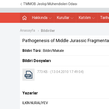
TMMOB Jeoloji Mühendisleri Odası
Hakkında
Kurullar
Katılım
Tari
Anasayfa
Bildiriler
Pathogenesis of Middle Jurassic Fragmenta
Bildiri Türü :
Bildiri/Makale
Bildiri Dosyaları
773 KB - (13.04.2010 17:49:04)
Yazarlar
ILKİN NURALİYEV