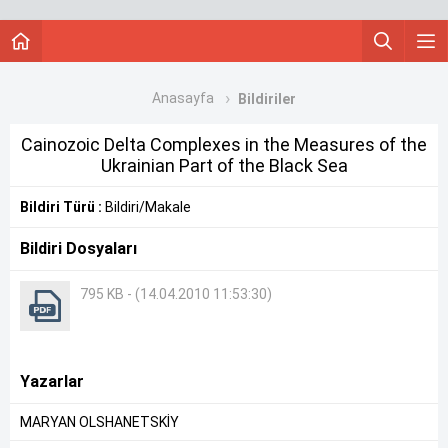
Anasayfa
Bildiriler
Cainozoic Delta Complexes in the Measures of the
Ukrainian Part of the Black Sea
Bildiri Türü :
Bildiri/Makale
Bildiri Dosyaları
795 KB - (14.04.2010 11:53:30)
Yazarlar
MARYAN OLSHANETSKİY