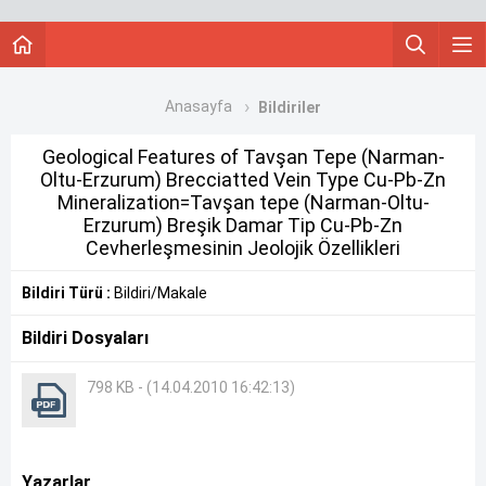
Anasayfa
Bildiriler
Geological Features of Tavşan Tepe (Narman-
Oltu-Erzurum) Brecciatted Vein Type Cu-Pb-Zn
Mineralization=Tavşan tepe (Narman-Oltu-
Erzurum) Breşik Damar Tip Cu-Pb-Zn
Cevherleşmesinin Jeolojik Özellikleri
Bildiri Türü :
Bildiri/Makale
Bildiri Dosyaları
798 KB - (14.04.2010 16:42:13)
Yazarlar