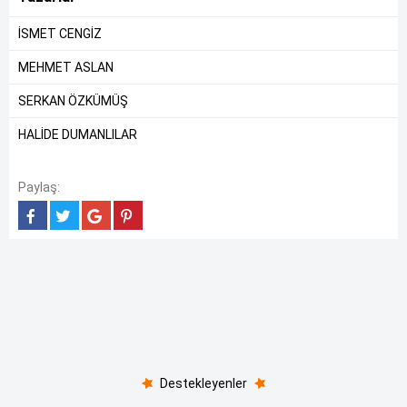
İSMET CENGİZ
MEHMET ASLAN
SERKAN ÖZKÜMÜŞ
HALİDE DUMANLILAR
Paylaş:
Destekleyenler