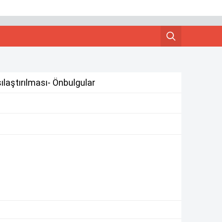
ılaştırılması- Önbulgular