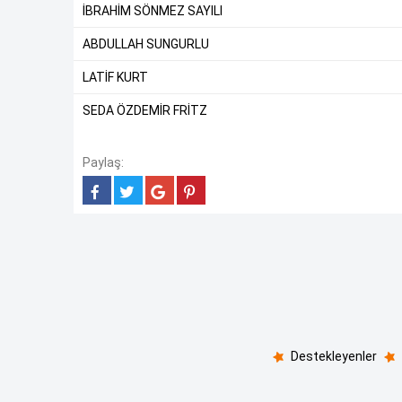
İBRAHİM SÖNMEZ SAYILI
ABDULLAH SUNGURLU
LATİF KURT
SEDA ÖZDEMİR FRİTZ
Paylaş:
Destekleyenler