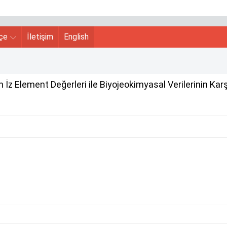
hçe
İletişim
English
z Element Değerleri ile Biyojeokimyasal Verilerinin Karş