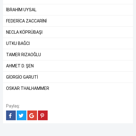
İBRAHİM UYSAL
FEDERİCA ZACCARİNİ
NECLA KÖPRÜBAŞI
UTKU BAĞCI
TAMER RIZAOĞLU
AHMET D. ŞEN
GİORGİO GARUTİ
OSKAR THALHAMMER
Paylaş: