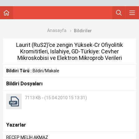
Anasayfa
Bildiriler
Laurit (RuS2)’ce zengin Yüksek-Cr Ofiyolitik
Kromititleri, Islahiye, GD-Türkiye: Cevher
Mikroskobisi ve Elektron Mikroprob Verileri
Bildiri Türü :
Bildiri/Makale
Bildiri Dosyaları
7113 KB - (15.04.2010 15:13:31)
Yazarlar
RECEP MELİH AKMAZ