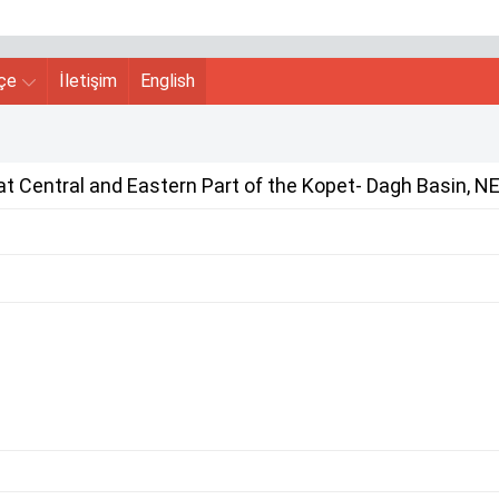
hçe
İletişim
English
t Central and Eastern Part of the Kopet- Dagh Basin, NE