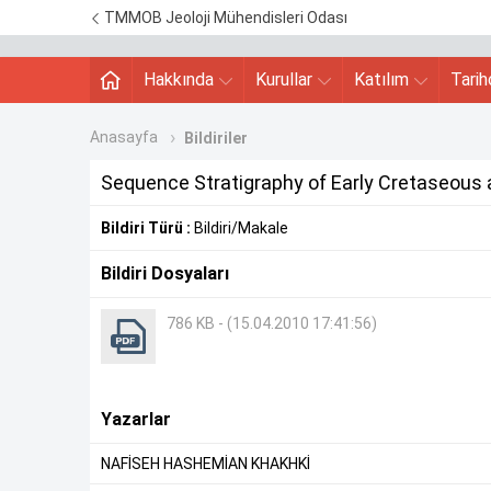
TMMOB Jeoloji Mühendisleri Odası
Hakkında
Kurullar
Katılım
Tari
Anasayfa
Bildiriler
Sequence Stratigraphy of Early Cretaseous a
Bildiri Türü :
Bildiri/Makale
Bildiri Dosyaları
786 KB - (15.04.2010 17:41:56)
Yazarlar
NAFİSEH HASHEMİAN KHAKHKİ