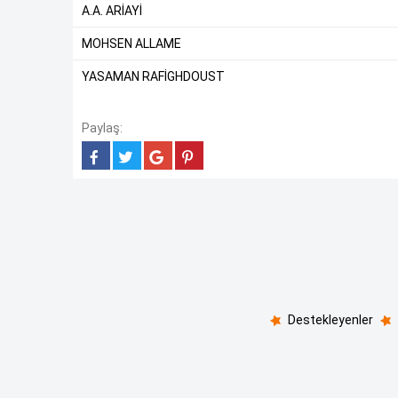
A.A. ARİAYİ
MOHSEN ALLAME
YASAMAN RAFİGHDOUST
Paylaş:
Destekleyenler