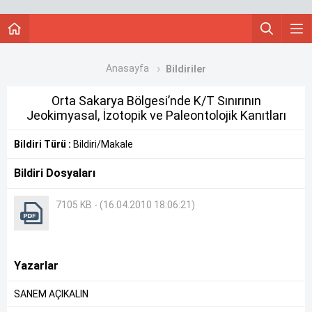
Anasayfa
Bildiriler
Orta Sakarya Bölgesi’nde K/T Sınırının
Jeokimyasal, İzotopik ve Paleontolojik Kanıtları
Bildiri Türü :
Bildiri/Makale
Bildiri Dosyaları
7105 KB - (16.04.2010 18:06:21)
Yazarlar
SANEM AÇIKALIN