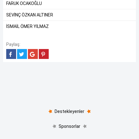
FARUK OCAKOĞLU
SEVİNÇ ÖZKAN ALTINER
İSMAİL ÖMER YILMAZ
Paylaş:
Destekleyenler
Sponsorlar