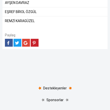
AYŞEN DAVRAZ
EŞREF BİROL ÖZGÜL
REMZİ KARAGÜZEL
Paylaş:
Destekleyenler
Sponsorlar