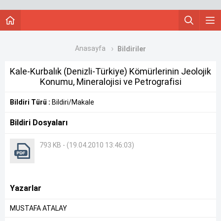
Anasayfa
Bildiriler
Kale-Kurbalık (Denizli-Türkiye) Kömürlerinin Jeolojik
Konumu, Mineralojisi ve Petrografisi
Bildiri Türü :
Bildiri/Makale
Bildiri Dosyaları
793 KB - (19.04.2010 13:46:03)
Yazarlar
MUSTAFA ATALAY