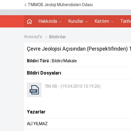
TMMOB Jeoloji Mühendisleri Odası
Hakkında
Kurullar
Katılım
Tari
Anasayfa
Bildiriler
Çevre Jeolojisi Açısından (Perspektifinden) Tıb
Bildiri Türü :
Bildiri/Makale
Bildiri Dosyaları
786 KB - (19.04.2010 15:19:26)
Yazarlar
ALİ YILMAZ