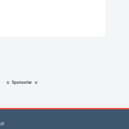
Sponsorlar
SI