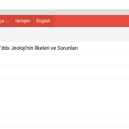
hçe
İletişim
English
bi Jeoloji’nin İlkeleri ve Sorunları