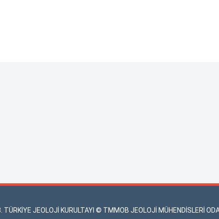
3. TÜRKİYE JEOLOJİ KURULTAYI © TMMOB JEOLOJİ MÜHENDİSLERİ ODA