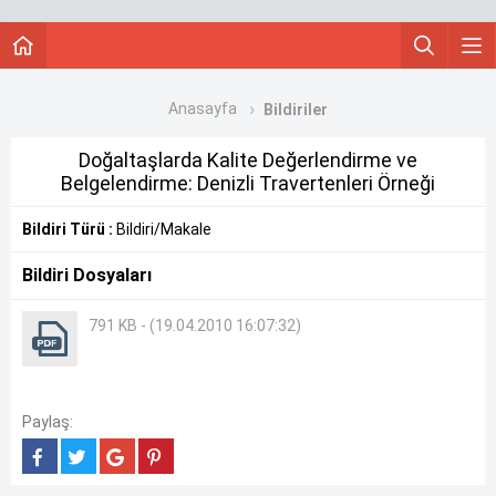
Anasayfa
Bildiriler
Doğaltaşlarda Kalite Değerlendirme ve
Belgelendirme: Denizli Travertenleri Örneği
Bildiri Türü :
Bildiri/Makale
Bildiri Dosyaları
791 KB - (19.04.2010 16:07:32)
Paylaş: