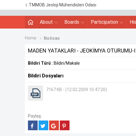
TMMOB Jeoloji Mühendisleri Odası
About
Boards
Participation
Hi
Home
Notices
MADEN YATAKLARI - JEOKİMYA OTURUMU-I
Bildiri Türü :
Bildiri/Makale
Bildiri Dosyaları
7167 KB - (12.02.2009 10:47:20)
Paylaş: