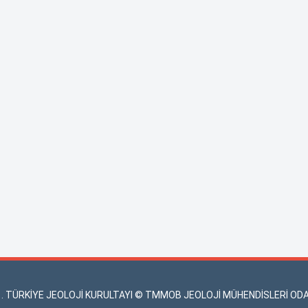
1. TÜRKİYE JEOLOJİ KURULTAYI © TMMOB JEOLOJİ MÜHENDİSLERİ ODA