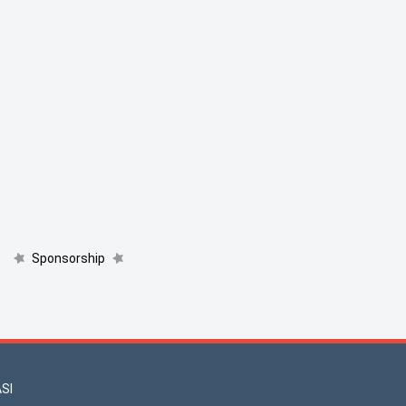
Sponsorship
SI