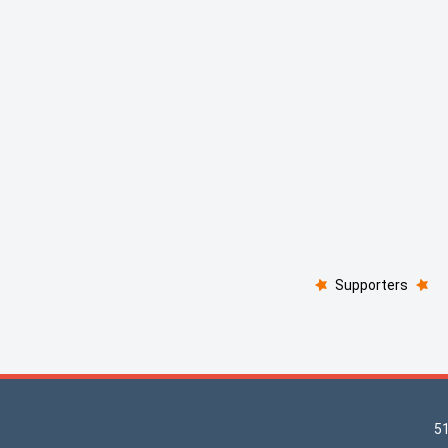
Supporters
5