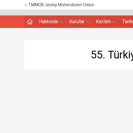
TMMOB Jeoloji Mühendisleri Odası
Hakkında
Kurullar
Katılım
Tari
55. Türki