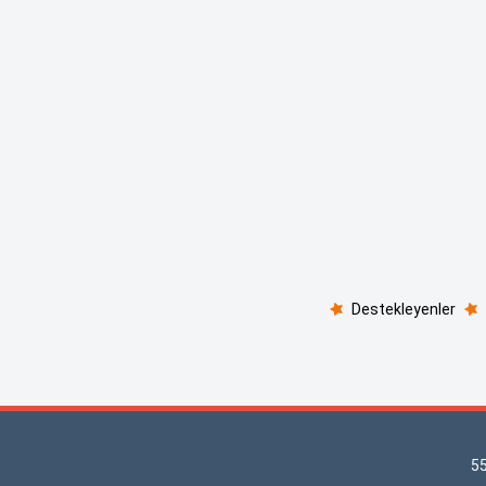
Destekleyenler
5