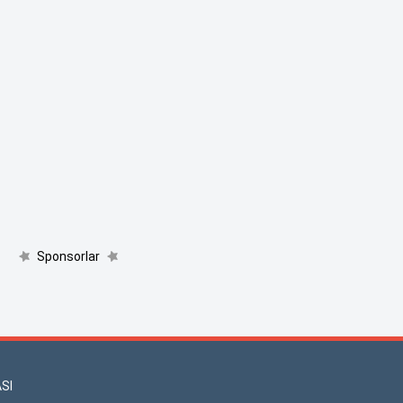
Sponsorlar
SI