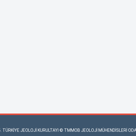
5. TÜRKİYE JEOLOJİ KURULTAYI © TMMOB JEOLOJİ MÜHENDİSLERİ ODA