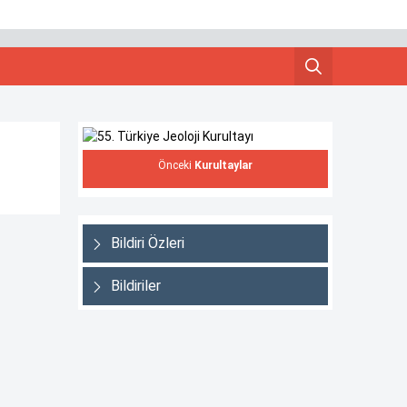
Önceki
Kurultaylar
Bildiri Özleri
Bildiriler