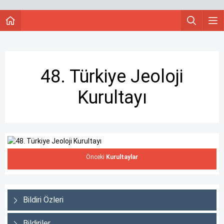
48. Türkiye Jeoloji
Kurultayı
Önceki
Kurultaylar
Bildiri Özleri
Bildiriler