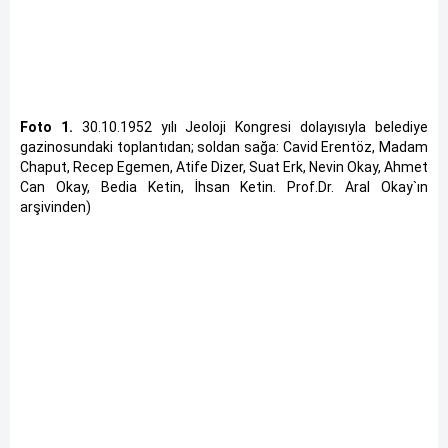
Foto 1.
30.10.1952 yılı Jeoloji Kongresi dolayısıyla belediye
gazinosundaki toplantıdan; soldan sağa: Cavid Erentöz, Madam
Chaput, Recep Egemen, Atife Dizer, Suat Erk, Nevin Okay, Ahmet
Can Okay, Bedia Ketin, İhsan Ketin. Prof.Dr. Aral Okay`ın
arşivinden)