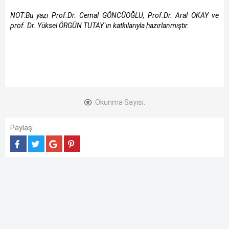
NOT:Bu yazı Prof.Dr. Cemal GÖNCÜOĞLU, Prof.Dr. Aral OKAY ve
prof. Dr. Yüksel ÖRGÜN TUTAY`ın katkılarıyla hazırlanmıştır.
Okunma Sayısı:
Paylaş: