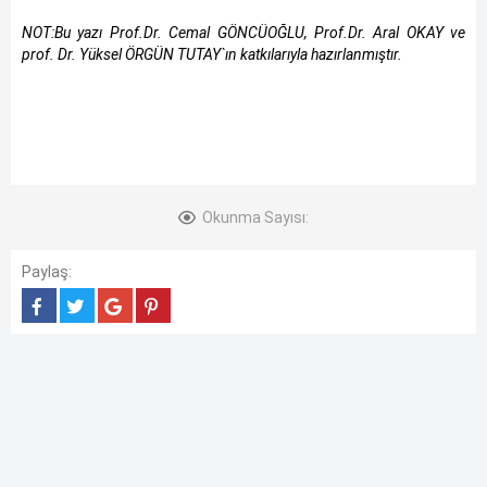
NOT:Bu yazı Prof.Dr. Cemal GÖNCÜOĞLU, Prof.Dr. Aral OKAY ve
prof. Dr. Yüksel ÖRGÜN TUTAY`ın katkılarıyla hazırlanmıştır.
Okunma Sayısı:
Paylaş: