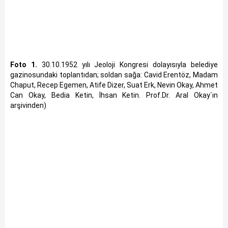
Foto 1.
30.10.1952 yılı Jeoloji Kongresi dolayısıyla belediye
gazinosundaki toplantıdan; soldan sağa: Cavid Erentöz, Madam
Chaput, Recep Egemen, Atife Dizer, Suat Erk, Nevin Okay, Ahmet
Can Okay, Bedia Ketin, İhsan Ketin. Prof.Dr. Aral Okay`ın
arşivinden)