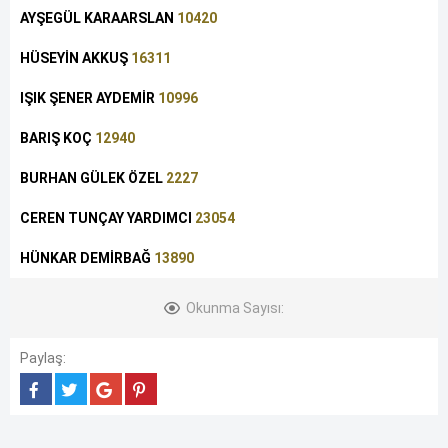
AYŞEGÜL KARAARSLAN
10420
HÜSEYİN AKKUŞ
16311
IŞIK ŞENER AYDEMİR
10996
BARIŞ KOÇ
12940
BURHAN GÜLEK ÖZEL
2227
CEREN TUNÇAY YARDIMCI
23054
HÜNKAR DEMİRBAĞ
13890
Okunma Sayısı:
Paylaş: