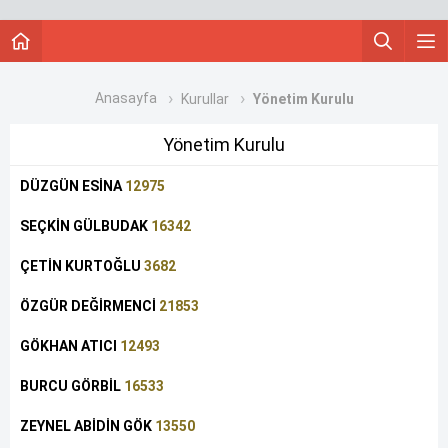
Anasayfa
Kurullar
Yönetim Kurulu
Yönetim Kurulu
DÜZGÜN ESİNA
12975
SEÇKİN GÜLBUDAK
16342
ÇETİN KURTOĞLU
3682
ÖZGÜR DEĞİRMENCİ
21853
GÖKHAN ATICI
12493
BURCU GÖRBİL
16533
ZEYNEL ABİDİN GÖK
13550