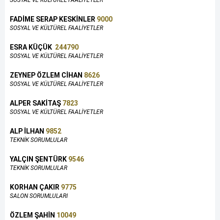
SOSYAL VE KÜLTÜREL FAALİYETLER
FADİME SERAP KESKİNLER
9000
SOSYAL VE KÜLTÜREL FAALİYETLER
ESRA KÜÇÜK
244790
SOSYAL VE KÜLTÜREL FAALİYETLER
ZEYNEP ÖZLEM CİHAN
8626
SOSYAL VE KÜLTÜREL FAALİYETLER
ALPER SAKİTAŞ
7823
SOSYAL VE KÜLTÜREL FAALİYETLER
ALP İLHAN
9852
TEKNİK SORUMLULAR
YALÇIN ŞENTÜRK
9546
TEKNİK SORUMLULAR
KORHAN ÇAKIR
9775
SALON SORUMLULARI
ÖZLEM ŞAHİN
10049