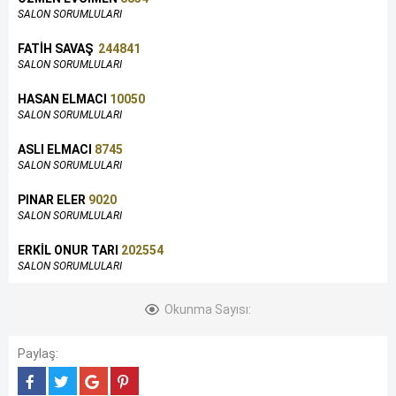
SALON SORUMLULARI
FATİH SAVAŞ
244841
SALON SORUMLULARI
HASAN ELMACI
10050
SALON SORUMLULARI
ASLI ELMACI
8745
SALON SORUMLULARI
PINAR ELER
9020
SALON SORUMLULARI
ERKİL ONUR TARI
202554
SALON SORUMLULARI
Okunma Sayısı:
Paylaş: