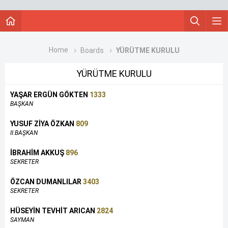
Home
Boards
YÜRÜTME KURULU
YÜRÜTME KURULU
YAŞAR ERGÜN GÖKTEN
1333
BAŞKAN
YUSUF ZİYA ÖZKAN
809
II.BAŞKAN
İBRAHİM AKKUŞ
896
SEKRETER
ÖZCAN DUMANLILAR
3403
SEKRETER
HÜSEYİN TEVHİT ARICAN
2824
SAYMAN