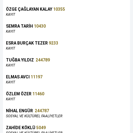
ÖZGE ÇAĞLAYAN KALAY
10355
KAYIT
SEMRA TARİH
10430
KAYIT
ESRA BURÇAK TEZER
9233
KAYIT
TUĞBA YILDIZ
244789
KAYIT
ELMAS AVCI
11197
KAYIT
ÖZLEM ÖZER
11460
KAYIT
NİHAL ENGÜR
244787
SOSYAL VE KÜLTÜREL FAALİYETLER
ZAHİDE KÖKLÜ
5049