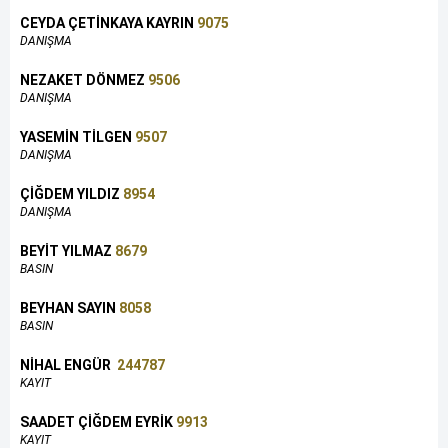
CEYDA ÇETİNKAYA KAYRIN
9075
DANIŞMA
NEZAKET DÖNMEZ
9506
DANIŞMA
YASEMİN TİLGEN
9507
DANIŞMA
ÇİĞDEM YILDIZ
8954
DANIŞMA
BEYİT YILMAZ
8679
BASIN
BEYHAN SAYIN
8058
BASIN
NİHAL ENGÜR
244787
KAYIT
SAADET ÇİĞDEM EYRİK
9913
KAYIT