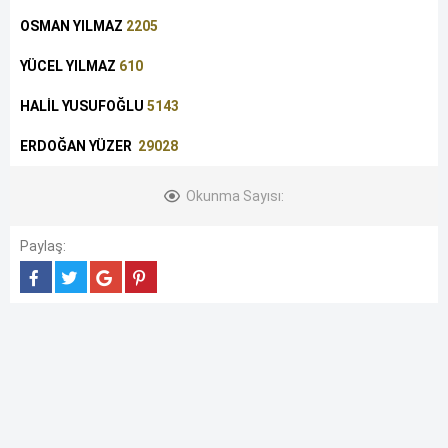
OSMAN YILMAZ
2205
YÜCEL YILMAZ
610
HALİL YUSUFOĞLU
5143
ERDOĞAN YÜZER
29028
Okunma Sayısı:
Paylaş: