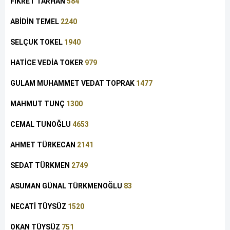
FİKRET TARHAN
584
ABİDİN TEMEL
2240
SELÇUK TOKEL
1940
HATİCE VEDİA TOKER
979
GULAM MUHAMMET VEDAT TOPRAK
1477
MAHMUT TUNÇ
1300
CEMAL TUNOĞLU
4653
AHMET TÜRKECAN
2141
SEDAT TÜRKMEN
2749
ASUMAN GÜNAL TÜRKMENOĞLU
83
NECATİ TÜYSÜZ
1520
OKAN TÜYSÜZ
751