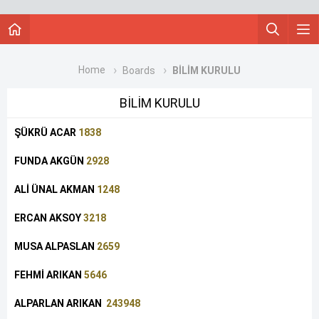
Home
Boards
BİLİM KURULU
BİLİM KURULU
ŞÜKRÜ ACAR
1838
FUNDA AKGÜN
2928
ALİ ÜNAL AKMAN
1248
ERCAN AKSOY
3218
MUSA ALPASLAN
2659
FEHMİ ARIKAN
5646
ALPARLAN ARIKAN
243948