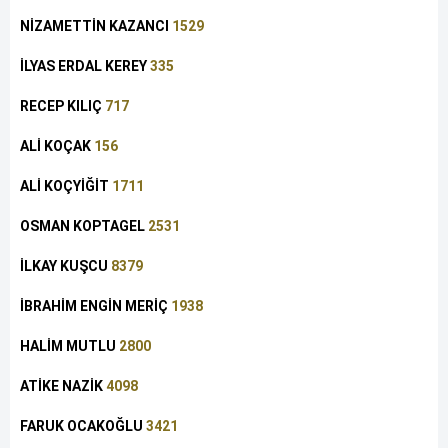
NİZAMETTİN KAZANCI
1529
İLYAS ERDAL KEREY
335
RECEP KILIÇ
717
ALİ KOÇAK
156
ALİ KOÇYİĞİT
1711
OSMAN KOPTAGEL
2531
İLKAY KUŞCU
8379
İBRAHİM ENGİN MERİÇ
1938
HALİM MUTLU
2800
ATİKE NAZİK
4098
FARUK OCAKOĞLU
3421