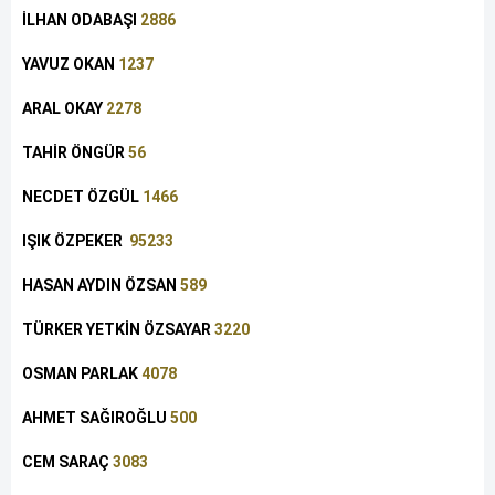
İLHAN ODABAŞI
2886
YAVUZ OKAN
1237
ARAL OKAY
2278
TAHİR ÖNGÜR
56
NECDET ÖZGÜL
1466
IŞIK ÖZPEKER
95233
HASAN AYDIN ÖZSAN
589
TÜRKER YETKİN ÖZSAYAR
3220
OSMAN PARLAK
4078
AHMET SAĞIROĞLU
500
CEM SARAÇ
3083