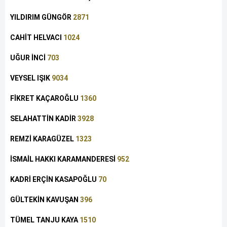
YILDIRIM GÜNGÖR
2871
CAHİT HELVACI
1024
UĞUR İNCİ
703
VEYSEL IŞIK
9034
FİKRET KAÇAROĞLU
1360
SELAHATTİN KADİR
3928
REMZİ KARAGÜZEL
1323
İSMAİL HAKKI KARAMANDERESİ
952
KADRİ ERÇİN KASAPOĞLU
70
GÜLTEKİN KAVUŞAN
396
TÜMEL TANJU KAYA
1510