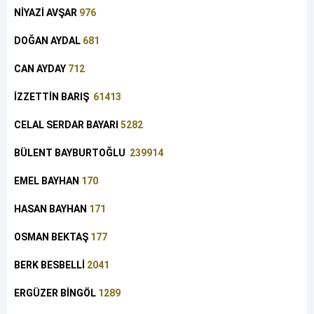
NİYAZİ AVŞAR
976
DOĞAN AYDAL
681
CAN AYDAY
712
İZZETTİN BARIŞ
61413
CELAL SERDAR BAYARI
5282
BÜLENT BAYBURTOĞLU
239914
EMEL BAYHAN
170
HASAN BAYHAN
171
OSMAN BEKTAŞ
177
BERK BESBELLİ
2041
ERGÜZER BİNGÖL
1289