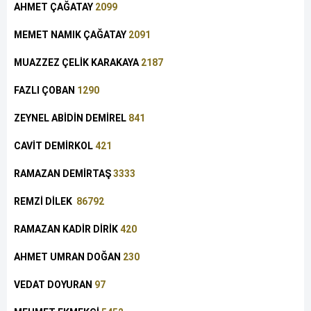
AHMET ÇAĞATAY
2099
MEMET NAMIK ÇAĞATAY
2091
MUAZZEZ ÇELİK KARAKAYA
2187
FAZLI ÇOBAN
1290
ZEYNEL ABİDİN DEMİREL
841
CAVİT DEMİRKOL
421
RAMAZAN DEMİRTAŞ
3333
REMZİ DİLEK
86792
RAMAZAN KADİR DİRİK
420
AHMET UMRAN DOĞAN
230
VEDAT DOYURAN
97