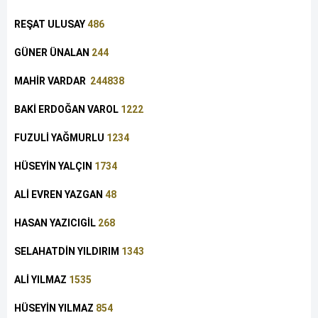
REŞAT ULUSAY
486
GÜNER ÜNALAN
244
MAHİR VARDAR
244838
BAKİ ERDOĞAN VAROL
1222
FUZULİ YAĞMURLU
1234
HÜSEYİN YALÇIN
1734
ALİ EVREN YAZGAN
48
HASAN YAZICIGİL
268
SELAHATDİN YILDIRIM
1343
ALİ YILMAZ
1535
HÜSEYİN YILMAZ
854