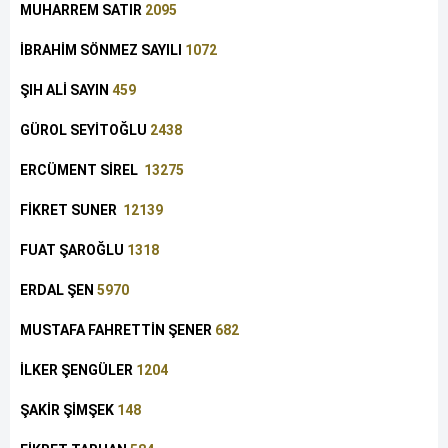
MUHARREM SATIR
2095
İBRAHİM SÖNMEZ SAYILI
1072
ŞIH ALİ SAYIN
459
GÜROL SEYİTOĞLU
2438
ERCÜMENT SİREL
13275
FİKRET SUNER
12139
FUAT ŞAROĞLU
1318
ERDAL ŞEN
5970
MUSTAFA FAHRETTİN ŞENER
682
İLKER ŞENGÜLER
1204
ŞAKİR ŞİMŞEK
148