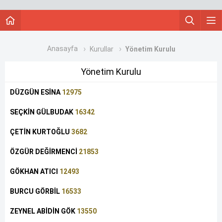
Anasayfa
Kurullar
Yönetim Kurulu
Yönetim Kurulu
DÜZGÜN ESİNA
12975
SEÇKİN GÜLBUDAK
16342
ÇETİN KURTOĞLU
3682
ÖZGÜR DEĞİRMENCİ
21853
GÖKHAN ATICI
12493
BURCU GÖRBİL
16533
ZEYNEL ABİDİN GÖK
13550