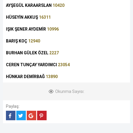
AYŞEGÜL KARAARSLAN
10420
HÜSEYİN AKKUŞ
16311
IŞIK ŞENER AYDEMİR
10996
BARIŞ KOÇ
12940
BURHAN GÜLEK ÖZEL
2227
CEREN TUNÇAY YARDIMCI
23054
HÜNKAR DEMİRBAĞ
13890
Okunma Sayısı:
Paylaş: