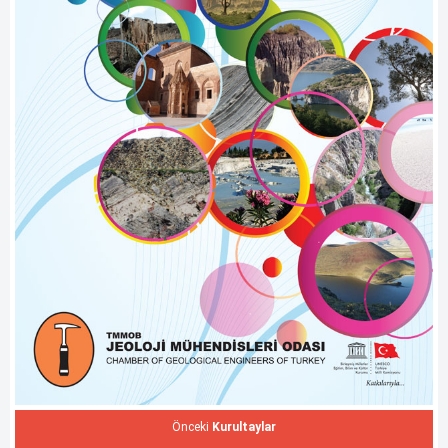
Önceki
Kurultaylar