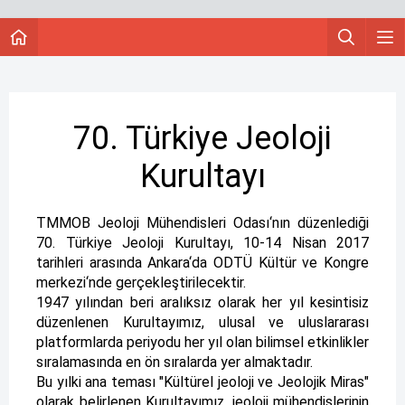
70. Türkiye Jeoloji
Kurultayı
TMMOB Jeoloji Mühendisleri Odası‘nın düzenlediği
70. Türkiye Jeoloji Kurultayı, 10-14 Nisan 2017
tarihleri arasında Ankara‘da ODTÜ Kültür ve Kongre
merkezi‘nde gerçekleştirilecektir.
1947 yılından beri aralıksız olarak her yıl kesintisiz
düzenlenen Kurultayımız, ulusal ve uluslararası
platformlarda periyodu her yıl olan bilimsel etkinlikler
sıralamasında en ön sıralarda yer almaktadır.
Bu yılki ana teması "Kültürel jeoloji ve Jeolojik Miras"
olarak belirlenen Kurultayımız, jeoloji mühendislerinin