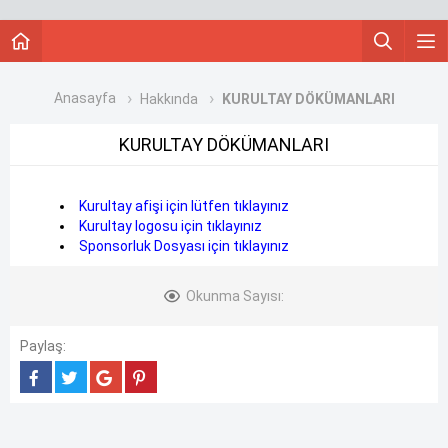
Anasayfa
Hakkında
KURULTAY DÖKÜMANLARI
KURULTAY DÖKÜMANLARI
Kurultay afişi için lütfen tıklayınız
Kurultay logosu için tıklayınız
Sponsorluk Dosyası için tıklayınız
Okunma Sayısı:
Paylaş: