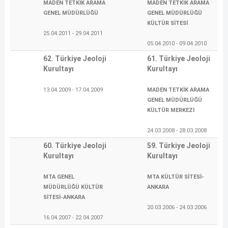
MADEN TETKİK ARAMA
MADEN TETKİK ARAMA
GENEL MÜDÜRLÜĞÜ
GENEL MÜDÜRLÜĞÜ
KÜLTÜR SİTESİ
25.04.2011 - 29.04.2011
05.04.2010 - 09.04.2010
62. Türkiye Jeoloji
61. Türkiye Jeoloji
Kurultayı
Kurultayı
13.04.2009 - 17.04.2009
MADEN TETKİK ARAMA
GENEL MÜDÜRLÜĞÜ
KÜLTÜR MERKEZİ
24.03.2008 - 28.03.2008
60. Türkiye Jeoloji
59. Türkiye Jeoloji
Kurultayı
Kurultayı
MTA GENEL
MTA KÜLTÜR SİTESİ-
MÜDÜRLÜĞÜ KÜLTÜR
ANKARA
SİTESİ-ANKARA
20.03.2006 - 24.03.2006
16.04.2007 - 22.04.2007