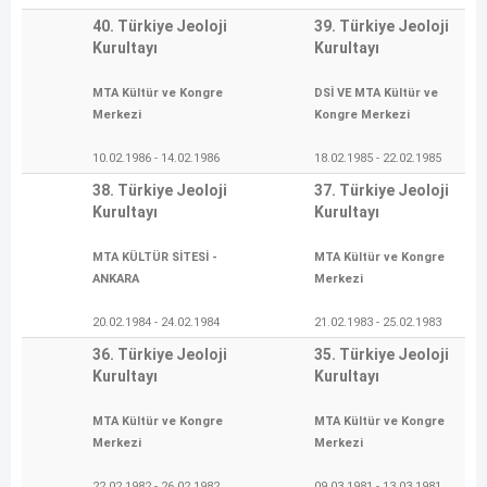
40. Türkiye Jeoloji
39. Türkiye Jeoloji
Kurultayı
Kurultayı
MTA Kültür ve Kongre
DSİ VE MTA Kültür ve
Merkezi
Kongre Merkezi
10.02.1986 - 14.02.1986
18.02.1985 - 22.02.1985
38. Türkiye Jeoloji
37. Türkiye Jeoloji
Kurultayı
Kurultayı
MTA KÜLTÜR SİTESİ -
MTA Kültür ve Kongre
ANKARA
Merkezi
20.02.1984 - 24.02.1984
21.02.1983 - 25.02.1983
36. Türkiye Jeoloji
35. Türkiye Jeoloji
Kurultayı
Kurultayı
MTA Kültür ve Kongre
MTA Kültür ve Kongre
Merkezi
Merkezi
22.02.1982 - 26.02.1982
09.03.1981 - 13.03.1981