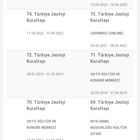
10.04.2023 - 14.04.2023
74. Türkiye Jeoloji
73. Türkiye Jeoloji
Kurultayı
Kurultayı
11.04.2022 - 15.04.2022
ÇEVRİMİÇİ (ONLİNE)
24.05.2021 - 28.05.2021
72. Türkiye Jeoloji
71. Türkiye Jeoloji
Kurultayı
Kurultayı
28.01.2019 - 01.02.2019
ODTÜ KÜLTÜR VE
KONGRE MERKEZİ
23.04.2018 - 27.04.2018
70. Türkiye Jeoloji
69. Türkiye Jeoloji
Kurultayı
Kurultayı
ODTÜ KÜLTÜR VE
MTA GENEL
KONGRE MERKEZİ
MÜDÜRLÜĞÜ KÜLTÜR
SİTESİ