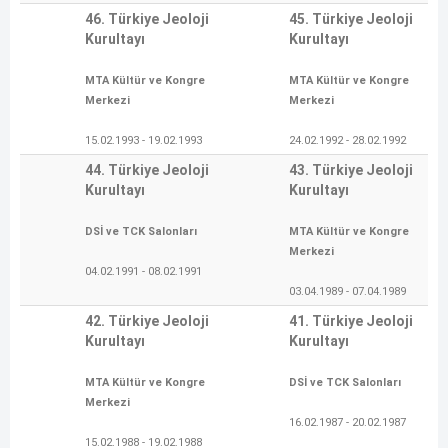
46. Türkiye Jeoloji
45. Türkiye Jeoloji
Kurultayı
Kurultayı
MTA Kültür ve Kongre
MTA Kültür ve Kongre
Merkezi
Merkezi
15.02.1993 - 19.02.1993
24.02.1992 - 28.02.1992
44. Türkiye Jeoloji
43. Türkiye Jeoloji
Kurultayı
Kurultayı
DSİ ve TCK Salonları
MTA Kültür ve Kongre
Merkezi
04.02.1991 - 08.02.1991
03.04.1989 - 07.04.1989
42. Türkiye Jeoloji
41. Türkiye Jeoloji
Kurultayı
Kurultayı
MTA Kültür ve Kongre
DSİ ve TCK Salonları
Merkezi
16.02.1987 - 20.02.1987
15.02.1988 - 19.02.1988