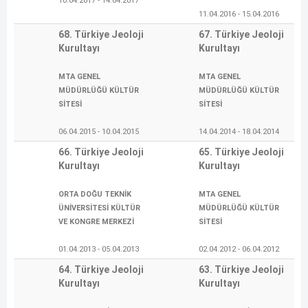
10.04.2017 - 14.04.2017
11.04.2016 - 15.04.2016
68. Türkiye Jeoloji
67. Türkiye Jeoloji
Kurultayı
Kurultayı
MTA GENEL
MTA GENEL
MÜDÜRLÜĞÜ KÜLTÜR
MÜDÜRLÜĞÜ KÜLTÜR
SİTESİ
SİTESİ
06.04.2015 - 10.04.2015
14.04.2014 - 18.04.2014
66. Türkiye Jeoloji
65. Türkiye Jeoloji
Kurultayı
Kurultayı
ORTA DOĞU TEKNİK
MTA GENEL
ÜNİVERSİTESİ KÜLTÜR
MÜDÜRLÜĞÜ KÜLTÜR
VE KONGRE MERKEZİ
SİTESİ
01.04.2013 - 05.04.2013
02.04.2012 - 06.04.2012
64. Türkiye Jeoloji
63. Türkiye Jeoloji
Kurultayı
Kurultayı