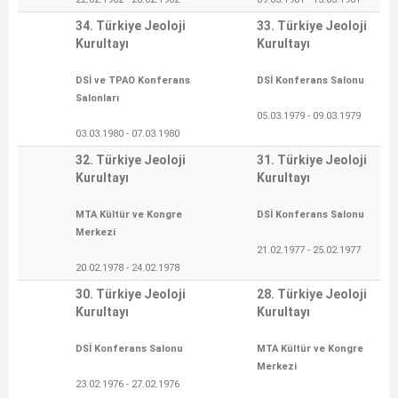
34. Türkiye Jeoloji
33. Türkiye Jeoloji
Kurultayı
Kurultayı
DSİ ve TPAO Konferans
DSİ Konferans Salonu
Salonları
05.03.1979 - 09.03.1979
03.03.1980 - 07.03.1980
32. Türkiye Jeoloji
31. Türkiye Jeoloji
Kurultayı
Kurultayı
MTA Kültür ve Kongre
DSİ Konferans Salonu
Merkezi
21.02.1977 - 25.02.1977
20.02.1978 - 24.02.1978
30. Türkiye Jeoloji
28. Türkiye Jeoloji
Kurultayı
Kurultayı
DSİ Konferans Salonu
MTA Kültür ve Kongre
Merkezi
23.02.1976 - 27.02.1976